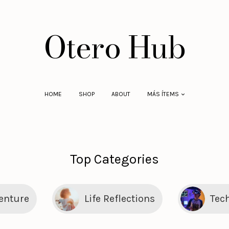
Otero Hub
HOME
SHOP
ABOUT
MÁS ÍTEMS
Top Categories
enture
Life Reflections
Tec