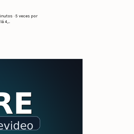
inutos · 5 veces por
 4,...