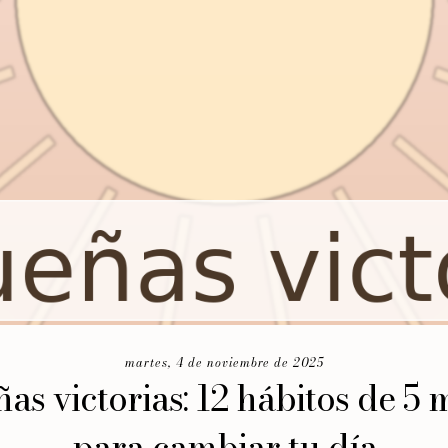
martes, 4 de noviembre de 2025
as victorias: 12 hábitos de 5 
para cambiar tu día