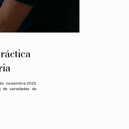
ráctica
ria
ado: noviembre 2025
g de variedades de