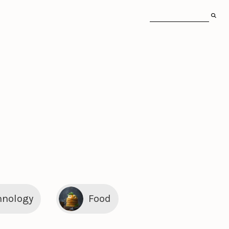
hnology
Food