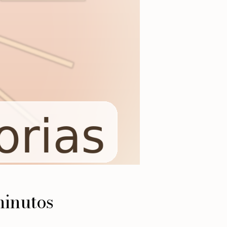
minutos