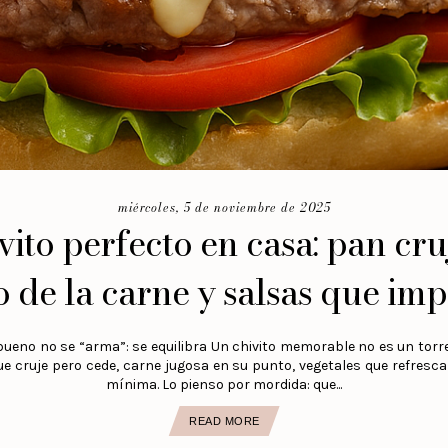
miércoles, 5 de noviembre de 2025
vito perfecto en casa: pan cru
 de la carne y salsas que im
bueno no se “arma”: se equilibra Un chivito memorable no es un torr
que cruje pero cede, carne jugosa en su punto, vegetales que refresc
mínima. Lo pienso por mordida: que...
READ MORE