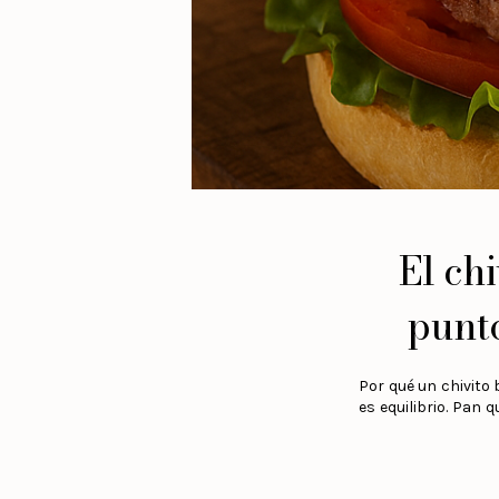
El chi
punto
Por qué un chivito 
es equilibrio. Pan 