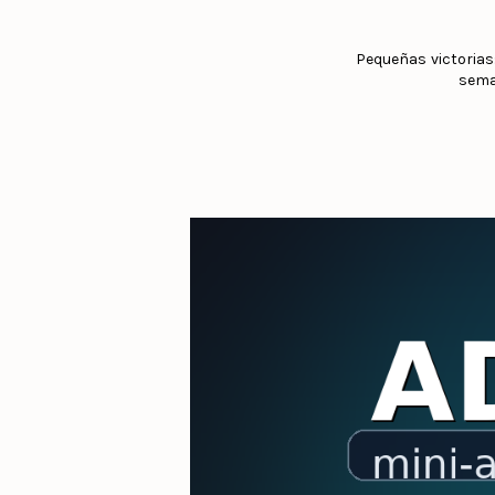
Pequeñas victorias:
seman