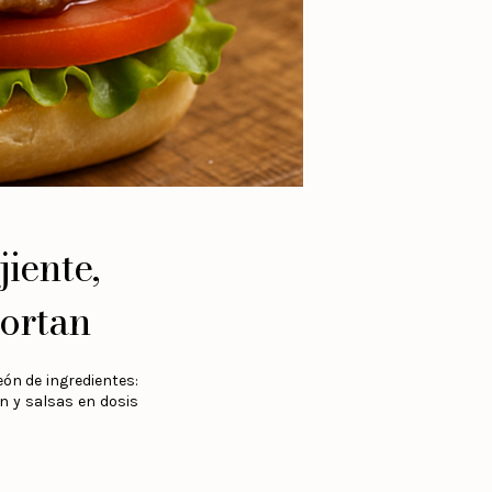
jiente,
portan
eón de ingredientes:
an y salsas en dosis